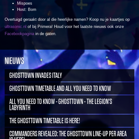
Mispoes
Host: Bom
Overtuigd geraakt door al die heerlijke namen? Koop nu je kaartjes op
ultrasonic.nl
of bij Primera! Houd voor het laatste nieuws ook onze
Facebookpagina
in de gaten.
NIEUWS
GHOSTTOWN INVADES ITALY
GHOSTTOWN TIMETABLE AND ALL YOU NEED TO KNOW
ALL YOU NEED TO KNOW - GHOSTTOWN - THE LEGION'S
LABYRINTH
THE GHOSTTOWN TIMETABLE IS HERE!
COMMANDERS REVEALED: THE GHOSTTOWN LINE-UP PER AREA