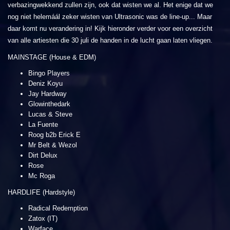
verbazingwekkend zullen zijn, ook dat wisten we al. Het enige dat we
nog niet helemáál zeker wisten van Ultrasonic was de line-up... Maar
daar komt nu verandering in! Kijk hieronder verder voor een overzicht
van alle artiesten die 30 juli de handen in de lucht gaan laten vliegen.
MAINSTAGE (House & EDM)
Bingo Players
Deniz Koyu
Jay Hardway
Glowinthedark
Lucas & Steve
La Fuente
Roog b2b Erick E
Mr Belt & Wezol
Dirt Delux
Rose
Mc Roga
HARDLIFE (Hardstyle)
Radical Redemption
Zatox (IT)
Warface