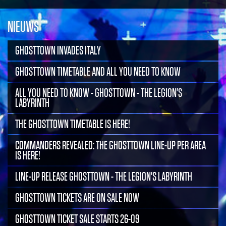
NIEUWS
GHOSTTOWN INVADES ITALY
GHOSTTOWN TIMETABLE AND ALL YOU NEED TO KNOW
ALL YOU NEED TO KNOW - GHOSTTOWN - THE LEGION'S
LABYRINTH
THE GHOSTTOWN TIMETABLE IS HERE!
COMMANDERS REVEALED: THE GHOSTTOWN LINE-UP PER AREA
IS HERE!
LINE-UP RELEASE GHOSTTOWN - THE LEGION'S LABYRINTH
GHOSTTOWN TICKETS ARE ON SALE NOW
GHOSTTOWN TICKET SALE STARTS 26-09