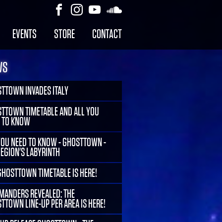
EVENTS
STORE
CONTACT
WS
TTOWN INVADES ITALY
TTOWN TIMETABLE AND ALL YOU
 TO KNOW
YOU NEED TO KNOW - GHOSTTOWN -
LEGION'S LABYRINTH
GHOSTTOWN TIMETABLE IS HERE!
ANDERS REVEALED: THE
TTOWN LINE-UP PER AREA IS HERE!