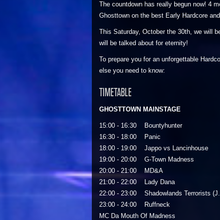
The countdown has really begun now! 4 mor
Ghosttown on the best Early Hardcore and 
This Saturday, October the 30th, we will be 
will be talked about for eternity!
To prepare you for an unforgettable Hardc
else you need to know:
TIMETABLE
GHOSTTOWN MAINSTAGE
15:00 - 16:30 Bountyhunter
16:30 - 18:00 Panic
18:00 - 19:00 Jappo vs Lancinhouse
19:00 - 20:00 G-Town Madness
20:00 - 21:00 MD&A
21:00 - 22:00 Lady Dana
22:00 - 23:00 Shadowlands Terrorists (J
23:00 - 24:00 Ruffneck
MC Da Mouth Of Madness