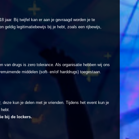
 jaar. Bij twijfel kan er aan je gevraagd worden je te
en geldig legitimatiebewijs bij je hebt, zoals een rijbewijs,
en van drugs is zero tolerance. Als organisatie hebben wij ons
verruimende middelen (soft- en/of harddrugs) toegestaan.
r, deze kun je delen met je vrienden. Tijdens het event kun je
g hebt.
ie bij de lockers.