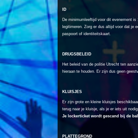
ID
De minimumleeftijd voor dit evenement is 18
legitimeren. Zorg er dus altijd voor dat je e
paspoort of identiteitskaart.
DRUGSBELEID
Het beleid van de politie Utrecht ten aanzi
hieraan te houden. Er zijn dus geen geest
K
LUISJES
Er zijn grote en kleine kluisjes beschikbaa
terug naar je kluisje, als je er iets uit nodi
Je lockerticket wordt gescand bij de bal
PLATTEGROND