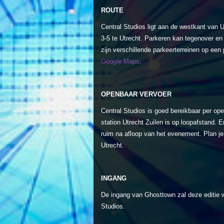
ROUTE
Central Studios ligt aan de westkant van Ut
3-5 te Utrecht. Parkeren kan tegenover en
zijn verschillende parkeerterreinen op een
Google Maps
.
OPENBAAR VERVOER
Central Studios is goed bereikbaar per ope
station Utrecht Zuilen is op loopafstand. Er
ruim na afloop van het evenement. Plan je
Utrecht.
INGANG
De ingang van Ghosttown zal deze editie w
Studios.