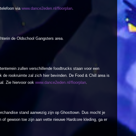
 telefoon via
www.dance2eden.nl/floorplan
.
chterin de Oldschool Gangsters area.
itenterrein zullen verschillende foodtrucks staan voor een
 de rookruimte zal zich hier bevinden. De Food & Chill area is
al. Zie hiervoor ook
www.dance2eden.nl/floorplan
.
 merchandise stand aanwezig zijn op Ghosttown. Dus mocht je
 of gewoon toe zijn aan vette nieuwe Hardcore kleding, ga er