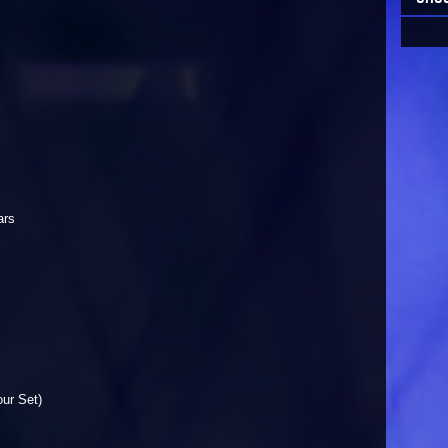
ars
ur Set)