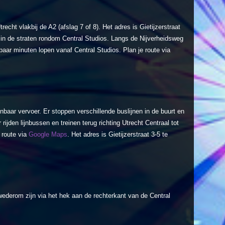
recht vlakbij de A2 (afslag 7 of 8). Het adres is Gietijzerstraat
 in de straten rondom Central Studios. Langs de Nijverheidsweg
 paar minuten lopen vanaf Central Studios. Plan je route via
nbaar vervoer. Er stoppen verschillende buslijnen in de buurt en
 rijden lijnbussen en treinen terug richting Utrecht Centraal tot
 route via
Google Maps
. Het adres is Gietijzerstraat 3-5 te
ederom zijn via het hek aan de rechterkant van de Central