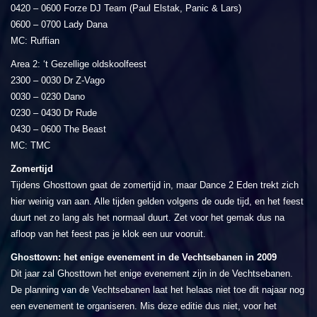
0420 – 0600 Forze DJ Team (Paul Elstak, Panic & Lars)
0600 – 0700 Lady Dana
MC: Ruffian
Area 2: ‘t Gezellige oldskoolfeest
2300 – 0030 Dr Z-Vago
0030 – 0230 Dano
0230 – 0430 Dr Rude
0430 – 0600 The Beast
MC: TMC
Zomertijd
Tijdens Ghosttown gaat de zomertijd in, maar Dance 2 Eden trekt zich
hier weinig van aan. Alle tijden gelden volgens de oude tijd, en het feest
duurt net zo lang als het normaal duurt. Zet voor het gemak dus na
afloop van het feest pas je klok een uur vooruit.
Ghosttown: het enige evenement in de Vechtsebanen in 2009
Dit jaar zal Ghosttown het enige evenement zijn in de Vechtsebanen.
De planning van de Vechtsebanen laat het helaas niet toe dit najaar nog
een evenement te organiseren. Mis deze editie dus niet, voor het