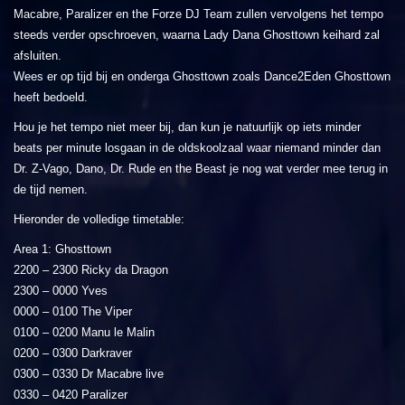
Macabre, Paralizer en the Forze DJ Team zullen vervolgens het tempo
steeds verder opschroeven, waarna Lady Dana Ghosttown keihard zal
afsluiten.
Wees er op tijd bij en onderga Ghosttown zoals Dance2Eden Ghosttown
heeft bedoeld.
Hou je het tempo niet meer bij, dan kun je natuurlijk op iets minder
beats per minute losgaan in de oldskoolzaal waar niemand minder dan
Dr. Z-Vago, Dano, Dr. Rude en the Beast je nog wat verder mee terug in
de tijd nemen.
Hieronder de volledige timetable:
Area 1: Ghosttown
2200 – 2300 Ricky da Dragon
2300 – 0000 Yves
0000 – 0100 The Viper
0100 – 0200 Manu le Malin
0200 – 0300 Darkraver
0300 – 0330 Dr Macabre live
0330 – 0420 Paralizer