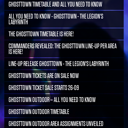
GHOSTTOWN TIMETABLE AND ALL YOU NEED TO KNOW
ALL YOU NEED TO KNOW - GHOSTTOWN - THE LEGION'S
LABYRINTH
THE GHOSTTOWN TIMETABLE IS HERE!
COMMANDERS REVEALED: THE GHOSTTOWN LINE-UP PER AREA
IS HERE!
LINE-UP RELEASE GHOSTTOWN - THE LEGION'S LABYRINTH
GHOSTTOWN TICKETS ARE ON SALE NOW
GHOSTTOWN TICKET SALE STARTS 26-09
GHOSTTOWN OUTDOOR – ALL YOU NEED TO KNOW
GHOSTTOWN OUTDOOR TIMETABLE
GHOSTTOWN OUTDOOR AREA ASSIGNMENTS UNVEILED