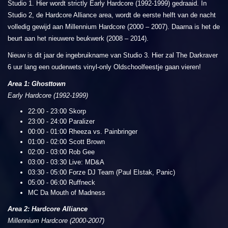
Studio 1. Hier wordt strictly Early Hardcore (1992-1999) gedraaid. In
Studio 2, de Hardcore Alliance area, wordt de eerste helft van de nacht
volledig gewijd aan Millennium Hardcore (2000 – 2007). Daarna is het de
beurt aan het nieuwere beukwerk (2008 – 2014).
Nieuw is dit jaar de ingebruikname van Studio 3. Hier zal The Darkraver
6 uur lang een ouderwets vinyl-only Oldschoolfeestje gaan vieren!
Area 1: Ghosttown
Early Hardcore (1992-1999)
22:00 - 23:00 Skorp
23:00 - 24:00 Paralizer
00:00 - 01:00 Rheeza vs. Painbringer
01:00 - 02:00 Scott Brown
02:00 - 03:00 Rob Gee
03:00 - 03:30 Live: MD&A
03:30 - 05:00 Forze DJ Team (Paul Elstak, Panic)
05:00 - 06:00 Ruffneck
MC Da Mouth of Madness
Area 2: Hardcore Alliance
Millennium Hardcore (2000-2007)