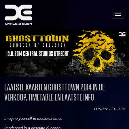
Toggle
naviga
LAATSTE KAARTEN GHOSTTOWN 2014 IN DE
VERKOOP, TIMETABLE EN LAATSTE INFO
POSTED: 10-11-2014
Imagine yourself in medieval times
Imprisoned in a desolate dungeon