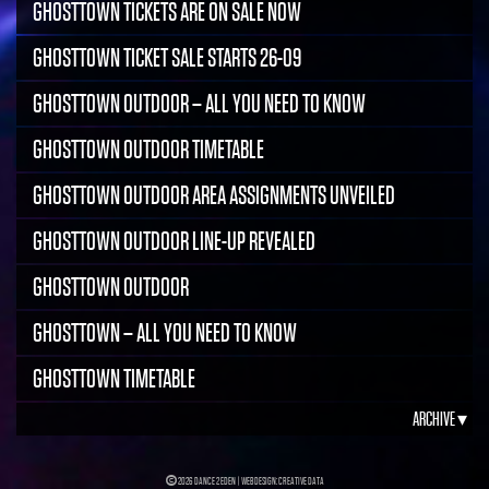
GHOSTTOWN TICKETS ARE ON SALE NOW
GHOSTTOWN TICKET SALE STARTS 26-09
GHOSTTOWN OUTDOOR – ALL YOU NEED TO KNOW
GHOSTTOWN OUTDOOR TIMETABLE
GHOSTTOWN OUTDOOR AREA ASSIGNMENTS UNVEILED
GHOSTTOWN OUTDOOR LINE-UP REVEALED
GHOSTTOWN OUTDOOR
GHOSTTOWN – ALL YOU NEED TO KNOW
GHOSTTOWN TIMETABLE
ARCHIVE ▾
2026 DANCE 2 EDEN |
WEBDESIGN: CREATIVE DATA