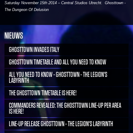
Saturday November 15th 2014 – Central Studios Utrecht. Ghosttown -
The Dungeon Of Delusion
NIEUWS
GHOSTTOWN INVADES ITALY
GHOSTTOWN TIMETABLE AND ALL YOU NEED TO KNOW
ALL YOU NEED TO KNOW - GHOSTTOWN - THE LEGION'S
LABYRINTH
THE GHOSTTOWN TIMETABLE IS HERE!
COMMANDERS REVEALED: THE GHOSTTOWN LINE-UP PER AREA
IS HERE!
LINE-UP RELEASE GHOSTTOWN - THE LEGION'S LABYRINTH