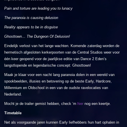
Pain and torture are leading you to lunacy
The paranoia is causing delusion
Reality appears to be in disguise
Ghosttown… The Dungeon Of Delusion!
Eindelijk verlost van het lange wachten. Komende zaterdag worden de
hermetisch afgesloten kerkerpoorten van de Central Studios weer voor
één keer geopend voor de jaarlijkse editie van Dance 2 Eden’s
langstlopende en legendarische concept: Ghosttown!
Maak je klaar voor een nacht lang paranoia dolen in een wereld van
spookbeelden, illusies en betovering op de beste Early, Hardcore,
Millennium en Oldschool in een van de oudste ravelocaties van
Nederland.
Mocht je de trailer gemist hebben, check ‘m
hier
nog een keertje.
Timetable
Net als voorgaande jaren kunnen Early liefhebbers hun hart ophalen in