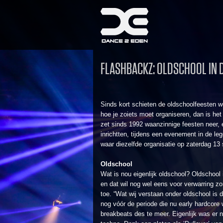
FLASHBACKZ: OLDSCHOOL IN 
Sinds kort schieten de oldschoolfeesten we
hoe je zoiets moet organiseren, dan is he
zet sinds 1992 waanzinnige feesten neer, e
inrichtten, tijdens een evenement in de leg
waar diezelfde organisatie op zaterdag 13
Oldschool
Wat is nou eigenlijk oldschool? Oldschool i
en dat wil nog wel eens voor verwarring zor
toe. “Wat wij verstaan onder oldschool is 
nog vóór de periode die nu early hardcore
breakbeats des te meer. Eigenlijk was er 