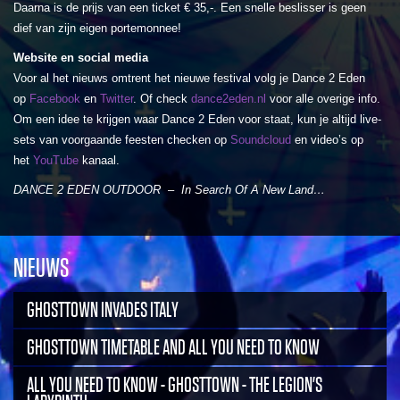
Daarna is de prijs van een ticket € 35,-. Een snelle beslisser is geen
dief van zijn eigen portemonnee!
Website en social media
Voor al het nieuws omtrent het nieuwe festival volg je Dance 2 Eden
op
Facebook
en
Twitter
. Of check
dance2eden.nl
voor alle overige info.
Om een idee te krijgen waar Dance 2 Eden voor staat, kun je altijd live-
sets van voorgaande feesten checken op
Soundcloud
en video’s op
het
YouTube
kanaal.
DANCE 2 EDEN OUTDOOR – In Search Of A New Land…
NIEUWS
GHOSTTOWN INVADES ITALY
GHOSTTOWN TIMETABLE AND ALL YOU NEED TO KNOW
ALL YOU NEED TO KNOW - GHOSTTOWN - THE LEGION'S