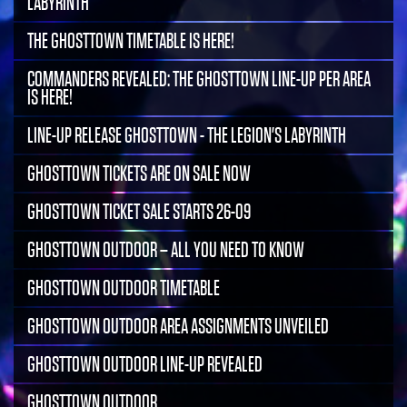
LABYRINTH
THE GHOSTTOWN TIMETABLE IS HERE!
COMMANDERS REVEALED: THE GHOSTTOWN LINE-UP PER AREA
IS HERE!
LINE-UP RELEASE GHOSTTOWN - THE LEGION'S LABYRINTH
GHOSTTOWN TICKETS ARE ON SALE NOW
GHOSTTOWN TICKET SALE STARTS 26-09
GHOSTTOWN OUTDOOR – ALL YOU NEED TO KNOW
GHOSTTOWN OUTDOOR TIMETABLE
GHOSTTOWN OUTDOOR AREA ASSIGNMENTS UNVEILED
GHOSTTOWN OUTDOOR LINE-UP REVEALED
GHOSTTOWN OUTDOOR