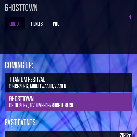
GHOSTTOWN
LINE-UP
TICKETS
INFO
COMING UP:
TITANIUM FESTIVAL
19-09-2026 , MIDDELWAARD, VIANEN
GHOSTTOWN
09-01-2027 , TIVOLIVREDENBURG UTRECHT
PAST EVENTS:
2026 ▾