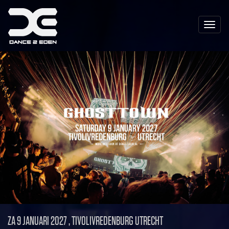
Toggle
naviga
ZA 9 JANUARI 2027 , TIVOLIVREDENBURG UTRECHT