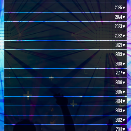
2025 ▾
2024 ▾
2023 ▾
2022 ▾
2021 ▾
2019 ▾
2018 ▾
2017 ▾
2016 ▾
2015 ▾
2014 ▾
2013 ▾
2012 ▾
2011 ▾