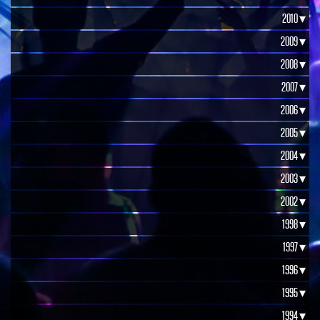
2010 ▾
2009 ▾
2008 ▾
2007 ▾
2006 ▾
2005 ▾
2004 ▾
2003 ▾
2002 ▾
1998 ▾
1997 ▾
1996 ▾
1995 ▾
1994 ▾