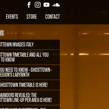
EVENTS
STORE
CONTACT
WS
TTOWN INVADES ITALY
TTOWN TIMETABLE AND ALL YOU
 TO KNOW
YOU NEED TO KNOW - GHOSTTOWN -
LEGION'S LABYRINTH
GHOSTTOWN TIMETABLE IS HERE!
ANDERS REVEALED: THE
TTOWN LINE-UP PER AREA IS HERE!