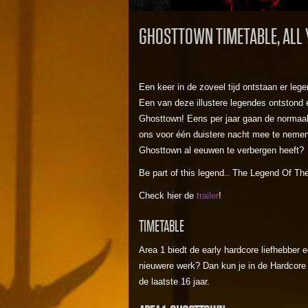
GHOSTTOWN TIMETABLE, ALL 
Een keer in de zoveel tijd ontstaan er leg
Een van deze illustere legendes ontstond
Ghosttown! Eens per jaar gaan de normaa
ons voor één duistere nacht mee te nemen
Ghosttown al eeuwen te verbergen heeft?
Be part of this legend.. The Legend Of Th
Check hier de
trailer
!
TIMETABLE
Area 1 biedt de early hardcore liefhebber 
nieuwere werk? Dan kun je in de Hardcore 
de laatste 16 jaar.