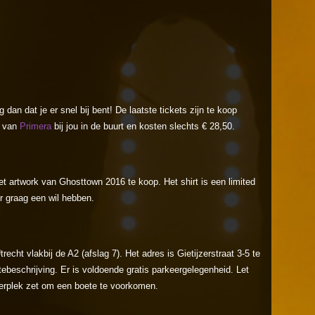
r
g dan dat je er snel bij bent! De laatste tickets zijn te koop
l van
Primera
bij jou in de buurt en kosten slechts € 28,50.
et artwork van Ghosttown 2016 te koop. Het shirt is een limited
 er graag een wil hebben.
recht vlakbij de A2 (afslag 7). Het adres is Gietijzerstraat 3-5 te
ebeschrijving. Er is voldoende gratis parkeergelegenheid. Let
keerplek zet om een boete te voorkomen.