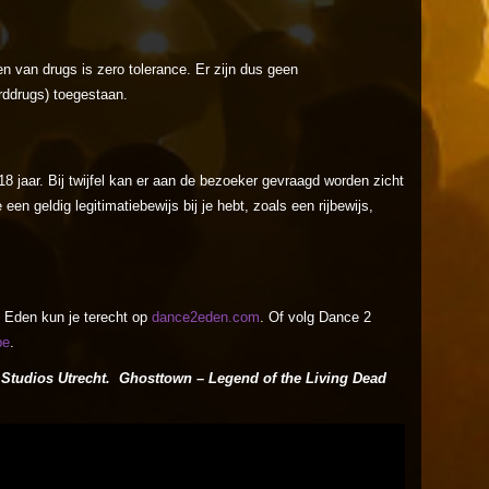
en van drugs is zero tolerance. Er zijn dus geen
rddrugs) toegestaan.
8 jaar. Bij twijfel kan er aan de bezoeker gevraagd worden zicht
e een geldig legitimatiebewijs bij je hebt, zoals een rijbewijs,
 Eden kun je terecht op
dance2eden.com
. Of volg Dance 2
be
.
 Studios Utrecht. Ghosttown – Legend of the Living Dead