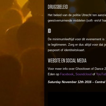
DRUGSBELEID
Het beleid van de politie Utrecht ten aanzi
geestverruimende middelen (soft- en/of ha
ID
De minimumleeftijd voor dit evenement is 1
te legitimeren. Zorg er dus altijd voor dat j
paspoort of identiteitskaart.
WEBSITE EN SOCIAL MEDIA
Voor meer info over Ghosttown of Dance 2
Eden op
Facebook
,
Soundcloud
of
YouTu
Saturday November 12th 2016 – Central