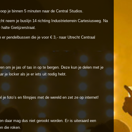
 loop je binnen 5 minuten naar de Central Studios.
ht neem je buslijn 14 richting Industrieterrein Cartesiusweg. Na
 halte Gietijzerstraat.
 er pendelbussen die je voor € 3,- naar Utrecht Centraal
ren om je jas of tas in op te bergen. Deze kun je delen met je
r je locker als je er iets uit nodig hebt.
 je foto’s en filmpjes met de wereld en zet ze op internet!
en daar mag dus niet gerookt worden. Er is uiteraard een
n die roken.