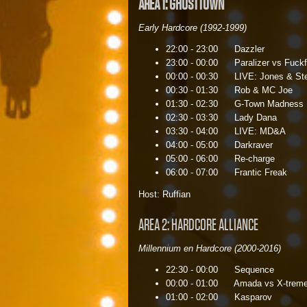
AREA 1: GHOSTTOWN
Early Hardcore (1992-1999)
22:00 - 23:00 Dazzler
23:00 - 00:00 Paralizer vs Fu
00:00 - 00:30 LIVE: Jone
00:30 - 01:30 Rob & MC Joe
01:30 - 02:30 G-Town Ma
02:30 - 03:30 Lady Dana
03:30 - 04:00 LIVE: MD
04:00 - 05:00 Darkraver
05:00 - 06:00 Re-charge
06:00 - 07:00 Frantic Freak
Host: Ruffian
AREA 2: HARDCORE ALLIANCE
Millennium en Hardcore (2000-2016)
22:30 - 00:00 Sequence
00:00 - 01:00 Amada vs X-trem
01:00 - 02:00 Kasparov