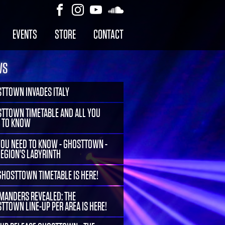
EVENTS
STORE
CONTACT
WS
TTOWN INVADES ITALY
TTOWN TIMETABLE AND ALL YOU
 TO KNOW
YOU NEED TO KNOW - GHOSTTOWN -
LEGION'S LABYRINTH
GHOSTTOWN TIMETABLE IS HERE!
ANDERS REVEALED: THE
TTOWN LINE-UP PER AREA IS HERE!